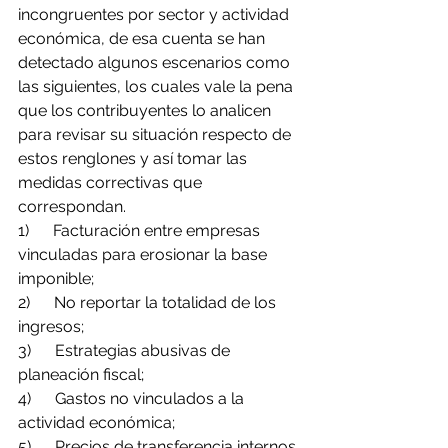
incongruentes por sector y actividad 
económica, de esa cuenta se han 
detectado algunos escenarios como 
las siguientes, los cuales vale la pena 
que los contribuyentes lo analicen 
para revisar su situación respecto de 
estos renglones y así tomar las 
medidas correctivas que 
correspondan.
1)      Facturación entre empresas 
vinculadas para erosionar la base 
imponible;
2)      No reportar la totalidad de los 
ingresos;
3)      Estrategias abusivas de 
planeación fiscal;
4)      Gastos no vinculados a la 
actividad económica;
5)      Precios de transferencia internos.