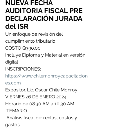
NUEVA FECHA
AUDITORIA FISCAL PRE 
DECLARACIÓN JURADA 
del ISR
Un enfoque de revisión del 
cumplimiento tributario.
COSTO Q390.00
Incluye Diploma y Material en versión 
digital
INSCRIPCIONES: 
https://www.chilemonroycapacitacion
es.com
Expositor. Lic. Oscar Chile Monroy
VIERNES 26 DE ENERO 2024
Horario de 08:30 AM a 10:30 AM
 TEMARIO
 Análisis fiscal de: rentas, costos y 
gastos.