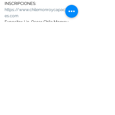
INSCRIPCIONES: 
https://www.chilemonroycapacitacion
es.com
Expositor. Lic. Oscar Chile Monroy
VIERNES 26 DE ENERO 2024
Horario de 08:30 AM a 10:30 AM