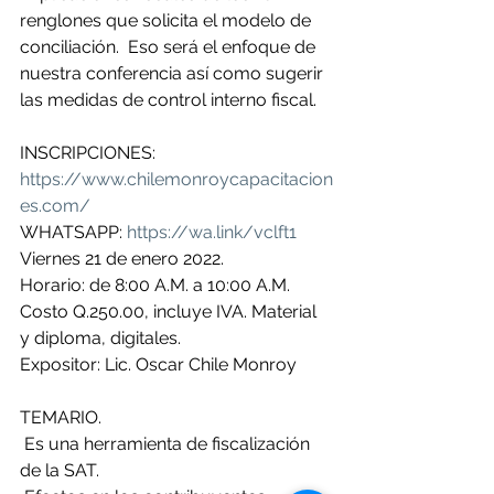
renglones que solicita el modelo de 
conciliación.  Eso será el enfoque de 
nuestra conferencia así como sugerir 
las medidas de control interno fiscal.
INSCRIPCIONES: 
https://www.chilemonroycapacitacion
es.com/
WHATSAPP: 
https://wa.link/vclft1
Viernes 21 de enero 2022.
Horario: de 8:00 A.M. a 10:00 A.M.
Costo Q.250.00, incluye IVA. Material 
y diploma, digitales.
Expositor: Lic. Oscar Chile Monroy
TEMARIO.
 Es una herramienta de fiscalización 
de la SAT. 