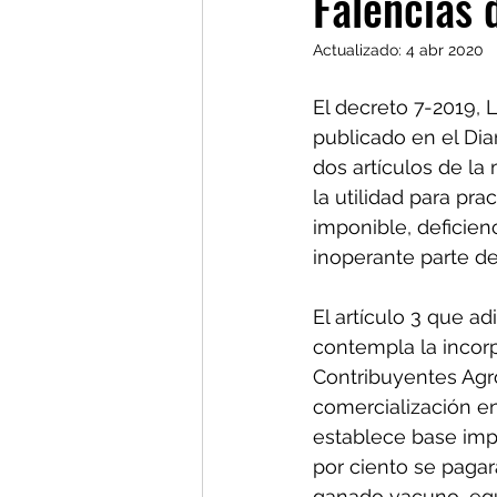
Falencias 
Actualizado:
4 abr 2020
El decreto 7-2019, L
publicado en el Diar
dos artículos de la
la utilidad para pra
imponible, deficienc
inoperante parte de
El artículo 3 que ad
contempla la incor
Contribuyentes Agr
comercialización en
establece base impo
por ciento se pagar
ganado vacuno, equ