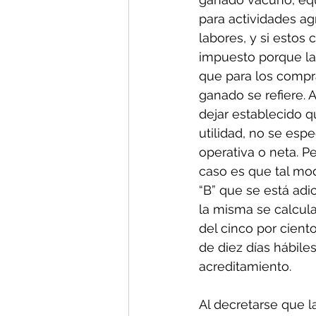
para actividades ag
labores, y si estos 
impuesto porque la
que para los compr
ganado se refiere. 
dejar establecido q
utilidad, no se espec
operativa o neta. P
caso es que tal mod
“B” que se está adi
la misma se calcular
del cinco por ciento
de diez días hábile
acreditamiento.
Al decretarse que l