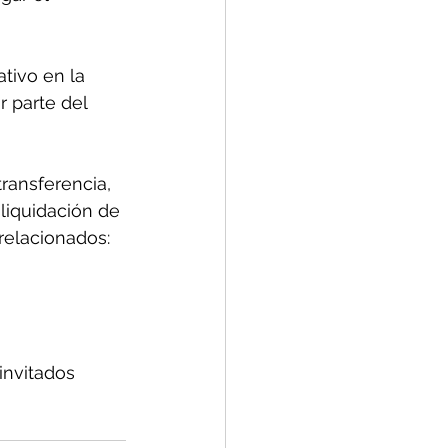
tivo en la 
 parte del 
transferencia, 
liquidación de 
relacionados: 
invitados 