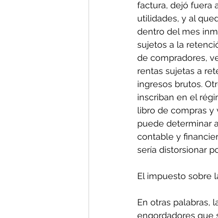
factura, dejó fuera
utilidades, y al que
dentro del mes inme
sujetos a la retenc
de compradores, ve
rentas sujetas a ret
ingresos brutos. O
inscriban en el rég
libro de compras y 
puede determinar a
contable y financie
sería distorsionar 
El impuesto sobre la
En otras palabras, 
engordadores que se