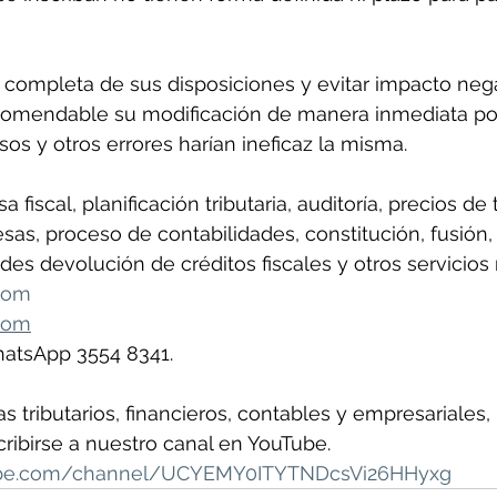
 completa de sus disposiciones y evitar impacto nega
comendable su modificación de manera inmediata por
os y otros errores harían ineficaz la misma.
 fiscal, planificación tributaria, auditoría, precios de 
as, proceso de contabilidades, constitución, fusión, 
des devolución de créditos fiscales y otros servicios 
com
com
hatsApp 3554 8341. 
 tributarios, financieros, contables y empresariales, 
ribirse a nuestro canal en YouTube.
ube.com/channel/UCYEMY0ITYTNDcsVi26HHyxg