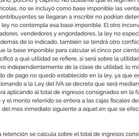
rícolas, no se incluyó como base imponible las venta
contribuyentes se llegaran a inscribir no podrían deter
 ley no contempla esa base imponible. El otro incon
adores, vendedores y engordadores, la ley no especi
Además de lo indicado, también se tendrá otro conflict
ue la base imponible para calcular el cinco por ciento
ificó a qué utilidad se refiere, si será sobre la utilidad
ero independientemente de la clase de utilidad, lo má
o de pago no quedó establecido en la ley, ya que en 
cionando a la Ley del IVA se decreta que será median
á aplicando al total de ingresos consignados en la fac
 y el monto retenido se entera a las cajas fiscales de
s del mes inmediato siguiente a aquel en que se efec
a retención se calcula sobre el total de ingresos cons