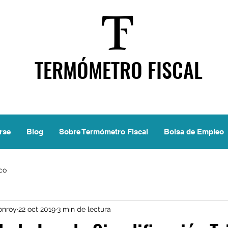
TERMÓMETRO FISCAL
rse
Blog
Sobre Termómetro Fiscal
Bolsa de Empleo
ico
onroy
22 oct 2019
3 min de lectura