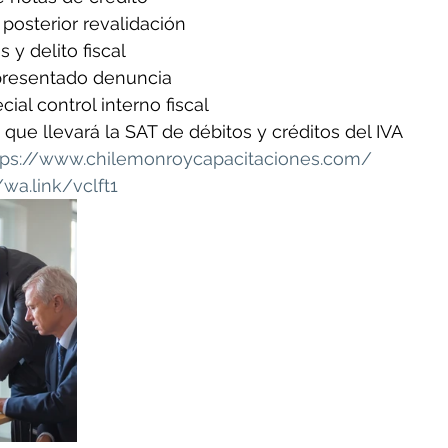
posterior revalidación
 y delito fiscal
presentado denuncia
ial control interno fiscal
 que llevará la SAT de débitos y créditos del IVA
tps://www.chilemonroycapacitaciones.com/
/wa.link/vclft1