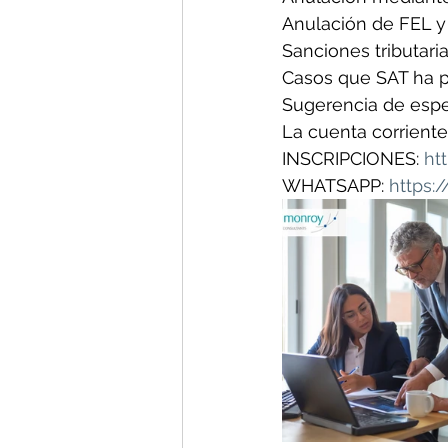
Anulación de FEL y 
Sanciones tributarias
Casos que SAT ha 
Sugerencia de espec
La cuenta corriente
INSCRIPCIONES: 
ht
WHATSAPP: 
https:/