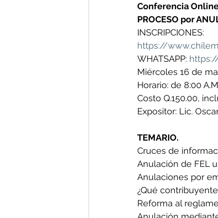
Conferencia Onlin
PROCESO por ANUL
INSCRIPCIONES: 
https://www.chile
WHATSAPP: 
https:/
Miércoles 16 de ma
Horario: de 8:00 A.M
Costo Q.150.00, incl
Expositor: Lic. Osc
TEMARIO.
Cruces de informac
Anulación de FEL u
Anulaciones por em
¿Qué contribuyentes
Reforma al reglamen
Anulación mediante