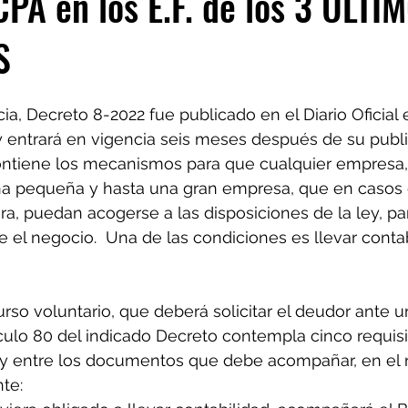
PA en los E.F. de los 3 ÚLTI
S
ia, Decreto 8-2022 fue publicado en el Diario Oficial 
y entrará en vigencia seis meses después de su publi
ontiene los mecanismos para que cualquier empresa,
na pequeña y hasta una gran empresa, que en casos 
era, puedan acogerse a las disposiciones de la ley, pa
te el negocio.  Una de las condiciones es llevar conta
rso voluntario, que deberá solicitar el deudor ante u
culo 80 del indicado Decreto contempla cinco requis
ud y entre los documentos que debe acompañar, en el
nte: