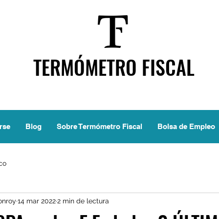
TERMÓMETRO FISCAL
rse
Blog
Sobre Termómetro Fiscal
Bolsa de Empleo
ico
onroy
14 mar 2022
2 min de lectura