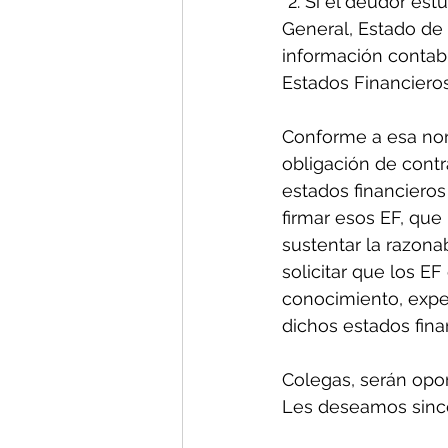
“2. Si el deudor es
General, Estado de 
información contable
Estados Financieros
Conforme a esa nor
obligación de contr
estados financieros
firmar esos EF, que
sustentar la razonabi
solicitar que los EF
conocimiento, exper
dichos estados fina
Colegas, serán opo
Les deseamos sinc