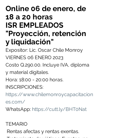
Online 06 de enero, de 
18 a 20 horas
ISR EMPLEADOS
"Proyección, retención 
y liquidación"
Expositor: Lic. Oscar Chile Monroy 
VIERNES 06 ENERO 2023
Costo Q.290.00. Incluye IVA, diploma 
y material digitales.
Hora: 18:00 - 20:00 horas.
INSCRIPCIONES: 
https://www.chilemonroycapacitacion
es.com/
WhatsApp: 
https://cutt.ly/BHT0Nat
TEMARIO
 Rentas afectas y rentas exentas.