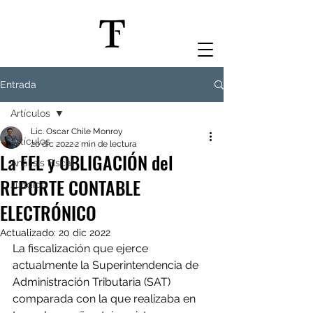
Entrada
Artículos
Lic. Oscar Chile Monroy
Artículos
20 dic 2022
2 min de lectura
La FEL y OBLIGACIÓN del
Análisis Fiscal
REPORTE CONTABLE
Jurídico
ELECTRÓNICO
Actualizado:
20 dic 2022
La fiscalización que ejerce 
actualmente la Superintendencia de 
Administración Tributaria (SAT) 
comparada con la que realizaba en 