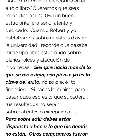
Donald Trumph que encontré en el 
audio libro “Queremos que seas 
Rico”, dice así:  "(...) Fui un buen 
estudiante, era serio, atento y 
dedicado.  Cuando Robert y yo 
hablábamos sobre nuestros dias en 
la universidad , recordé que pasaba 
mi tiempo libre estudiando sobre 
bienes raices y ejecución de 
hiportecas.   
Siempre hacia más de lo 
que se me exigía, esa pienso yo es la 
clave del éxito
, no solo el éxito 
financiero.  Si haces lo minimo para 
pasar pues eso es lo que sucederá , 
tus resultados no serán 
sobresalientes o excepcionales.   
Para sobre salir debes estar 
dispuesto a hacer lo que los demás 
no están.  Otros compañeros fueron 