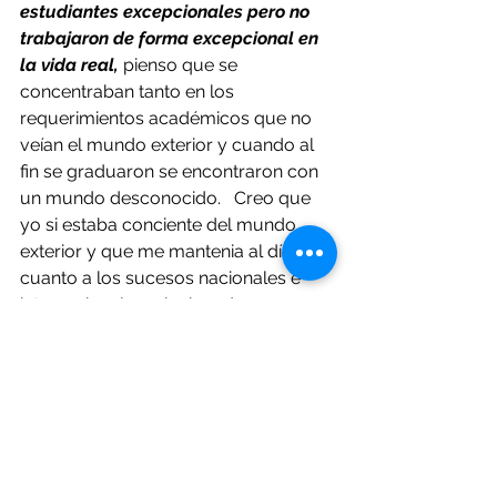
estudiantes excepcionales pero no 
trabajaron de forma excepcional en 
la vida real,
 pienso que se 
concentraban tanto en los 
requerimientos académicos que no 
veían el mundo exterior y cuando al 
fin se graduaron se encontraron con 
un mundo desconocido.   Creo que 
yo si estaba conciente del mundo 
exterior y que me mantenia al día en 
cuanto a los sucesos nacionales e 
internacionales relacionados con 
bienes raices y otros temas, así que 
cuando terminé la universidad  no 
entré con el pie izquierdo en el 
mundo de los negocios (...)”