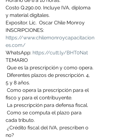
Horario de 8 a 10 horas.
Costo Q.290.00. Incluye IVA, diploma 
y material digitales.
Expositor. Lic.  Oscar Chile Monroy
INSCRIPCIONES: 
https://www.chilemonroycapacitacion
es.com/
WhatsApp: 
https://cutt.ly/BHT0Nat
TEMARIO
 Que es la prescripción y como opera.
 Diferentes plazos de prescripción. 4, 
5 y 8 años.
 Como opera la prescripción para el 
fisco y para el contribuyente.
 La prescripción para defensa fiscal.
 Como se computa el plazo para 
cada tributo.
 ¿Crédito fiscal del IVA, prescriben o 
no?