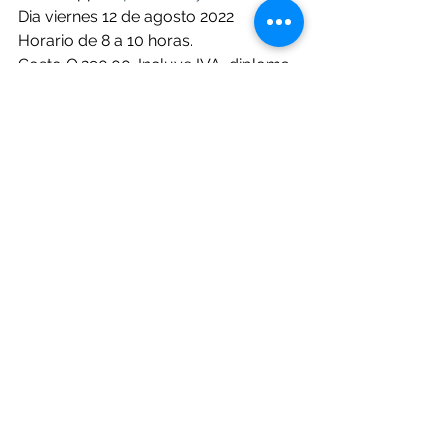
Dia viernes 12 de agosto 2022
Horario de 8 a 10 horas.
Costo Q.290.00. Incluye IVA, diploma 
y material digitales.
Expositor. Lic.  Oscar Chile Monroy