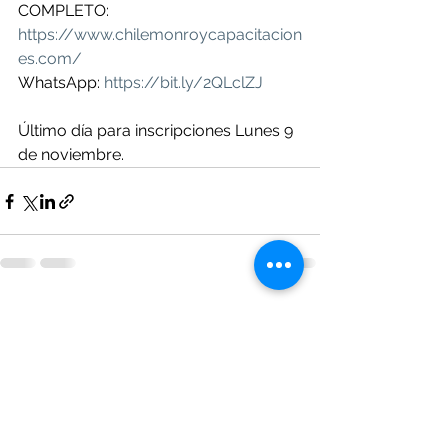
COMPLETO: 
https://www.chilemonroycapacitacion
es.com/
WhatsApp: 
https://bit.ly/2QLclZJ
Último día para inscripciones Lunes 9 
de noviembre.
Ver todo
Entradas recientes