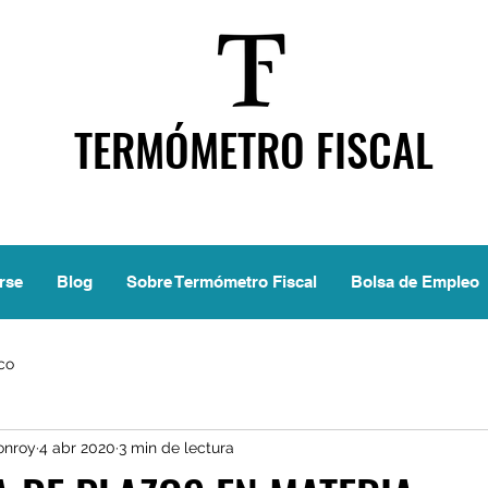
TERMÓMETRO FISCAL
rse
Blog
Sobre Termómetro Fiscal
Bolsa de Empleo
ico
onroy
4 abr 2020
3 min de lectura