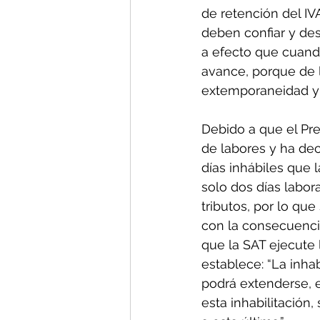
de retención del IV
deben confiar y des
a efecto que cuando
avance, porque de l
extemporaneidad y 
Debido a que el Pre
de labores y ha dec
días inhábiles que 
solo dos días labor
tributos, por lo qu
con la consecuencia
que la SAT ejecute 
establece: “La inhab
podrá extenderse, e
esta inhabilitación