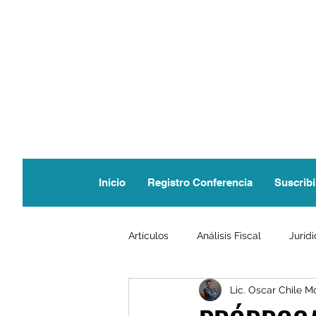
Inicio
Registro Conferencia
Suscribi
Artículos
Análisis Fiscal
Juríd
Lic. Oscar Chile M