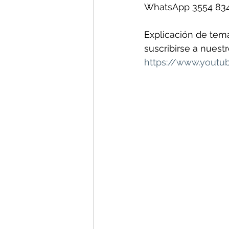
WhatsApp 3554 834
Explicación de temas
suscribirse a nuest
https://www.yout