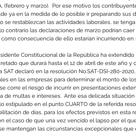
A, (febrero y marzo).  Por ese motivo los contribuyent
de ya en la medida de lo posible ir preparando sus 
 se restablezcan las actividades laborales, se teng
o contrario las declaraciones de marzo podrían caer
como consecuencia de ello estarían incurriendo en 
sidente Constitucional de la República ha extendido 
retado que durará hasta el 12 de abril de este año y 
la SAT declaró en la resolución No.SAT-DSI-280-2020,
ales en las empresas para determinar el monto de los
e se corre el riesgo de incurrir en presentaciones ext
 de multas e intereses.  Ante esa delicada situación
lo estipulado en el punto CUARTO de la referida resol
ilitación de días, para los efectos previstos en esta r
n el caso de que una vez vencido el lapso por el qu
, se mantengan las circunstancias excepcionales que 