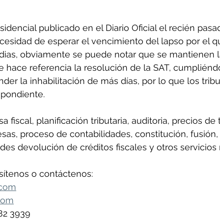
sidencial publicado en el Diario Oficial el recién pa
cesidad de esperar el vencimiento del lapso por el q
e dias, obviamente se puede notar que se mantienen l
e hace referencia la resolución de la SAT, cumpliéndo
der la inhabilitación de más días, por lo que los trib
spondiente.
 fiscal, planificación tributaria, auditoria, precios de 
as, proceso de contabilidades, constitución, fusión, 
des devolución de créditos fiscales y otros servicios 
sítenos o contáctenos:
.com
com
382 3939