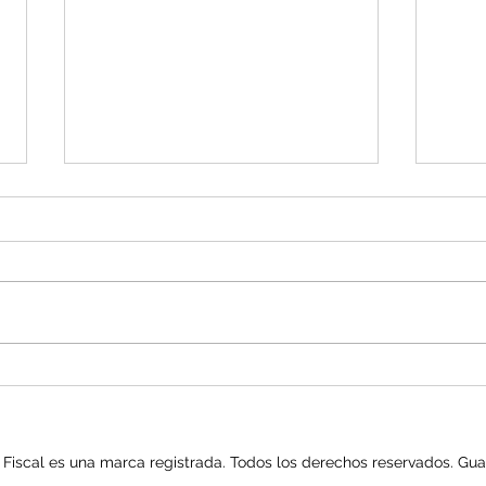
NUEV
ERROR al AUTORIZAR LIBROS
CONTABLES
iscal es una marca registrada. Todos los derechos reservados. Gua