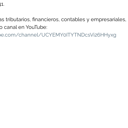
1.
 tributarios, financieros, contables y empresariales, 
ro canal en YouTube:  
ube.com/channel/UCYEMY0ITYTNDcsVi26HHyxg