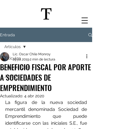
Entrada
Artículos
Lic. Oscar Chile Monroy
Artículos
29 jul 2019
2 min de lectura
BENEFICIO FISCAL POR APORTE
Análisis Fiscal
A SOCIEDADES DE
Jurídico
EMPRENDIMIENTO
Actualizado:
4 abr 2020
La figura de la nueva sociedad 
mercantil denominada Sociedad de 
Emprendimiento que puede 
identificarse con las iniciales S.E., fue 