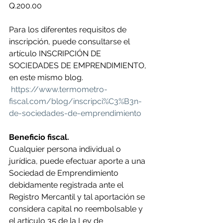
Q.200.00  
Para los diferentes requisitos de 
inscripción, puede consultarse el 
artículo INSCRIPCIÓN DE 
SOCIEDADES DE EMPRENDIMIENTO, 
en este mismo blog.
https://www.termometro-
fiscal.com/blog/inscripci%C3%B3n-
de-sociedades-de-emprendimiento
Beneficio fiscal.
Cualquier persona individual o 
jurídica, puede efectuar aporte a una 
Sociedad de Emprendimiento 
debidamente registrada ante el 
Registro Mercantil y tal aportación se 
considera capital no reembolsable y 
el artículo 35 de la Ley de 