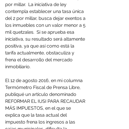
por millar.  La iniciativa de ley 
contempla establecer una tasa única 
del 2 por millar, busca dejar exentos a 
los inmuebles con un valor menor a 5 
mil quetzales.  Si se aprueba esa 
iniciativa, su resultado será altamente 
positiva, ya que así como está la 
tarifa actualmente, obstaculiza y 
frena el desarrollo del mercado 
inmobiliario. 
El 12 de agosto 2016, en mi columna 
Termómetro Fiscal de Prensa Libre, 
publiqué un artículo denominado 
REFORMAR EL IUSI PARA RECAUDAR 
MÁS IMPUESTOS, en el que se 
explica que la tasa actual del 
impuesto frena los ingresos a las 
cajas municipales, dificulta la 