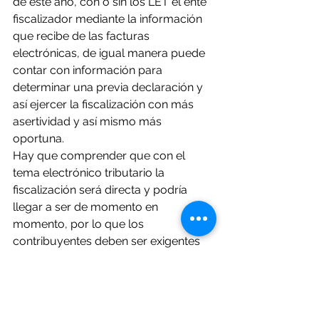
de este año, con o sin los LET el ente 
fiscalizador mediante la información 
que recibe de las facturas 
electrónicas, de igual manera puede 
contar con información para 
determinar una previa declaración y 
así ejercer la fiscalización con más 
asertividad y así mismo más 
oportuna.
Hay que comprender que con el 
tema electrónico tributario la 
fiscalización será directa y podría 
llegar a ser de momento en 
momento, por lo que los 
contribuyentes deben ser exigentes 
con el control fiscal de todas sus 
operaciones.