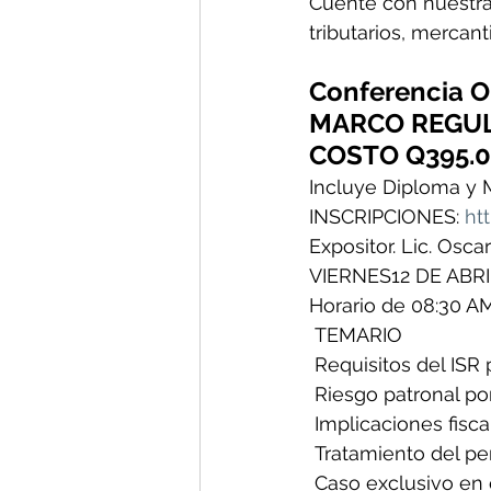
Cuente con nuestra
tributarios, mercanti
Conferencia O
MARCO REGUL
COSTO Q395.
Incluye Diploma y M
INSCRIPCIONES: 
ht
Expositor. Lic. Osc
VIERNES12 DE ABRI
Horario de 08:30 A
 TEMARIO
 Requisitos del ISR
 Riesgo patronal po
 Implicaciones fiscal
 Tratamiento del pe
 Caso exclusivo en