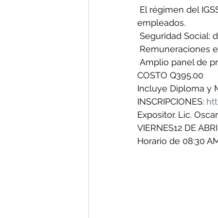
 El régimen del IGS
empleados.
 Seguridad Social: 
 Remuneraciones ex
 Amplio panel de p
COSTO Q395.00
Incluye Diploma y M
INSCRIPCIONES: 
ht
Expositor. Lic. Osc
VIERNES12 DE ABRI
Horario de 08:30 A