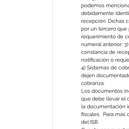
podemos mencionar:
debidamente identi
recepción. Dichas c
por un tercero que 
requerimiento de co
numeral anterior; 3
constancia de rece
notificación o requ
4) Sistemas de cobr
dejen documentado 
cobranza.
Los documentos ind
que debe llevar el 
la documentación i
fiscales.  Para más 
del ISR.