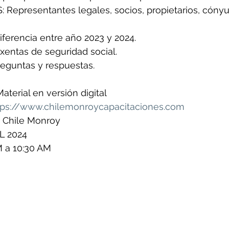
S: Representantes legales, socios, propietarios, cónyu
diferencia entre año 2023 y 2024.
entas de seguridad social.
reguntas y respuestas.
aterial en versión digital
tps://www.chilemonroycapacitaciones.com
ar Chile Monroy
L 2024
M a 10:30 AM