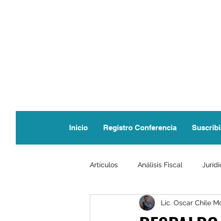
Inicio
Registro Conferencia
Suscribi
Artículos
Análisis Fiscal
Juríd
Lic. Oscar Chile M