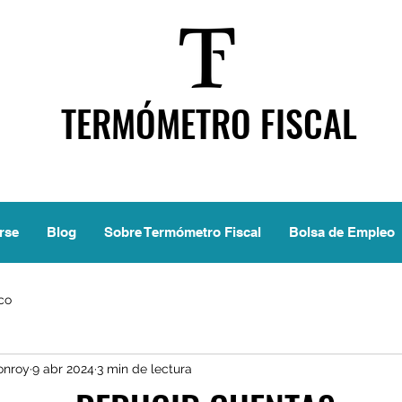
TERMÓMETRO FISCAL
rse
Blog
Sobre Termómetro Fiscal
Bolsa de Empleo
ico
onroy
9 abr 2024
3 min de lectura