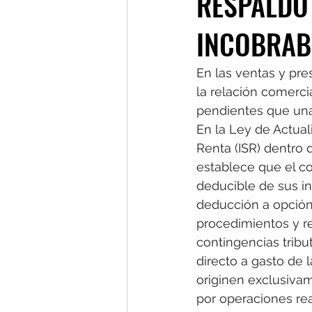
RESPALDO
INCOBRAB
En las ventas y pres
la relación comerci
pendientes que una
En la Ley de Actuali
Renta (ISR) dentro d
establece que el co
deducible de sus in
deducción a opción
procedimientos y r
contingencias tribut
directo a gasto de l
originen exclusiva
por operaciones real