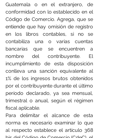
Guatemala o en el extranjero, de 
conformidad con lo establecido en el 
Código de Comercio. Agrega, que se 
entiende que hay omisión de registro 
en los libros contables, si no se 
contabiliza una o varias cuentas 
bancarias que se encuentren a 
nombre del contribuyente. El 
incumplimiento de esta disposición 
conlleva una sanción equivalente al 
1% de los ingresos brutos obtenidos 
por el contribuyente durante el último 
período declarado, ya sea mensual, 
trimestral o anual, según el régimen 
fiscal aplicable.
Para delimitar el alcance de esta 
norma es necesario examinar lo que 
al respecto establece el artículo 368 
bis del Código de Comercio (CdeC), el 