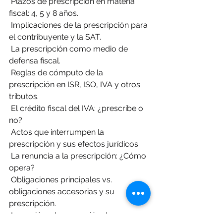
 Plazos de prescripción en materia 
fiscal: 4, 5 y 8 años.
 Implicaciones de la prescripción para 
el contribuyente y la SAT.
 La prescripción como medio de 
defensa fiscal.
 Reglas de cómputo de la 
prescripción en ISR, ISO, IVA y otros 
tributos.
 El crédito fiscal del IVA: ¿prescribe o 
no?
 Actos que interrumpen la 
prescripción y sus efectos jurídicos.
 La renuncia a la prescripción: ¿Cómo 
opera?
 Obligaciones principales vs. 
obligaciones accesorias y su 
prescripción.
 La acción y la excepción de 