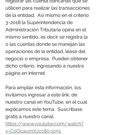
registrar las cuenta bancarias que se 
utilicen para realizar las transacciones 
de la entidad.  Así mismo en el criterio 
3-2018 la Superintendencia de 
Administración Tributaria opina en el 
mismo sentido, es decir se registra la 
o las cuentas donde se manejan las 
operaciones de la entidad, léase del 
negocio o empresa.  Pueden obtener 
dicho criterio, ingresando a nuestra 
página en internet.
Para ampliar esta información, los 
invitamos ingresar a este link, de 
nuestro canal en YouTube, en el cual 
explicamos este tema.  Suscríbase 
gratis a nuestro canal.
https://www.youtube.com/watch?
v=C0OcaumXJcc&t=105s