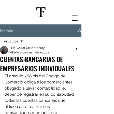
Entrada
Artículos
Lic. Oscar Chile Monroy
Artículos
6 ene 2022
2 min de lectura
CUENTAS BANCARIAS DE
Análisis Fiscal
EMPRESARIOS INDIVIDUALES
Jurídico
El artículo 368 bis del Código de 
Comercio obliga a los comerciantes 
obligado a llevar contabilidad, el 
deber de registrar en su contabilidad 
todas las cuentas bancarias que 
utilicen para realizar sus 
transacciones mercantiles e 