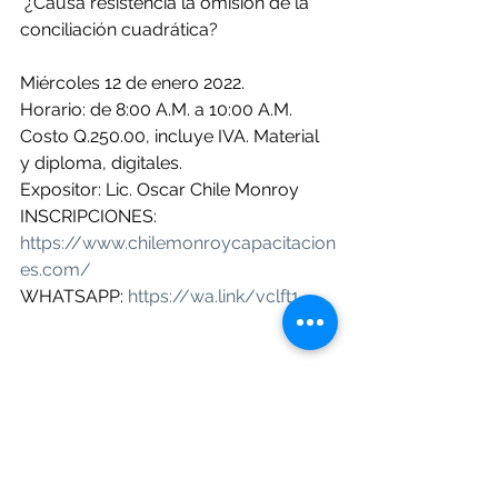
 ¿Causa resistencia la omisión de la 
conciliación cuadrática?
Miércoles 12 de enero 2022.
Horario: de 8:00 A.M. a 10:00 A.M.
Costo Q.250.00, incluye IVA. Material 
y diploma, digitales.
Expositor: Lic. Oscar Chile Monroy
INSCRIPCIONES: 
https://www.chilemonroycapacitacion
es.com/
WHATSAPP: 
https://wa.link/vclft1