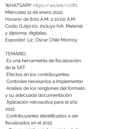
WHATSAPP: 
https://wa.link/vclft1
Miércoles 12 de enero 2022.
Horario: de 8:00 A.M. a 10:00 A.M.
Costo Q.250.00, incluye IVA. Material 
y diploma, digitales.
Expositor: Lic. Oscar Chile Monroy
TEMARIO.
 Es una herramienta de fiscalización 
de la SAT. 
 Efectos en los contribuyentes.  
 Controles necesarios a implementar.
 Análisis de los renglones del formato 
y su adecuada documentación
 Aplicación retroactiva para el año 
2021
 Contribuyentes identificados a ser 
fiscalizados en el 2022.