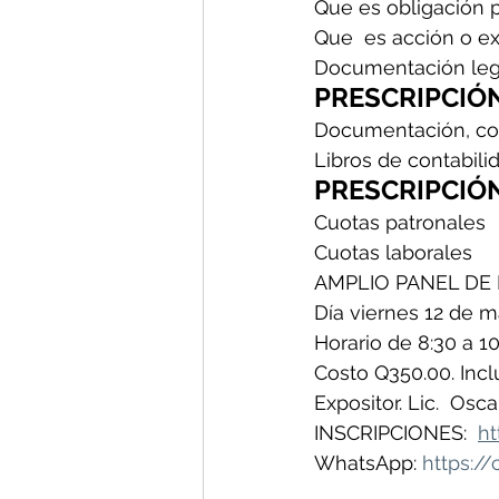
Que es obligación p
Que  es acción o ex
Documentación lega
PRESCRIPCIÓ
Documentación, con
Libros de contabilid
PRESCRIPCIÓ
Cuotas patronales
Cuotas laborales
AMPLIO PANEL DE
Día viernes 12 de 
Horario de 8:30 a 10
Costo Q350.00. Inclu
Expositor. Lic.  Osc
INSCRIPCIONES:  
ht
WhatsApp: 
https:/