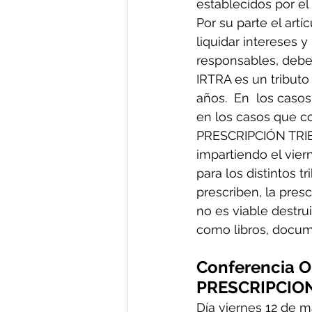
establecidos por el 
Por su parte el artí
liquidar intereses 
responsables, deber
IRTRA es un tributo 
años.  En  los casos
en los casos que co
PRESCRIPCIÓN TRIB
impartiendo el vier
para los distintos 
prescriben, la pre
no es viable destru
como libros, docume
Conferencia O
PRESCRIPCION
Día viernes 12 de 