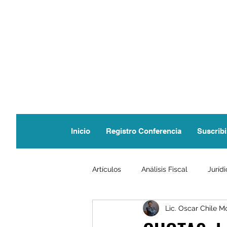
Inicio
Registro Conferencia
Suscribi
Artículos
Análisis Fiscal
Juríd
Lic. Oscar Chile M