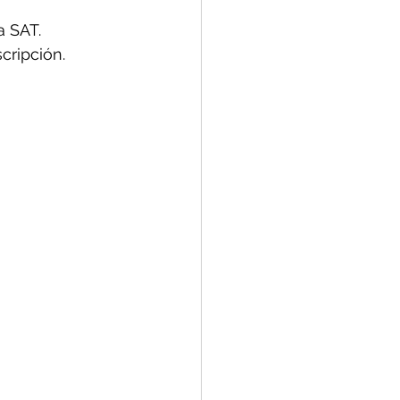
a SAT.
ripción.