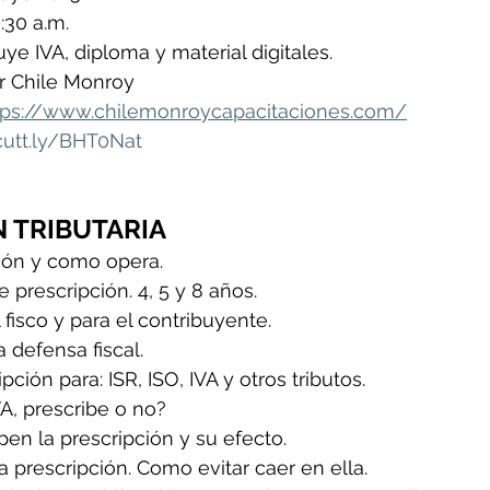
:30 a.m.
ye IVA, diploma y material digitales.
ar Chile Monroy
tps://www.chilemonroycapacitaciones.com/
/cutt.ly/BHT0Nat
 TRIBUTARIA
ción y como opera.
 prescripción. 4, 5 y 8 años.
 fisco y para el contribuyente.
 defensa fiscal.
ión para: ISR, ISO, IVA y otros tributos.
IVA, prescribe o no?
en la prescripción y su efecto.
a prescripción. Como evitar caer en ella.