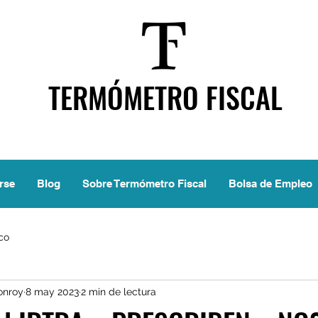
TERMÓMETRO FISCAL
rse
Blog
Sobre Termómetro Fiscal
Bolsa de Empleo
ico
onroy
8 may 2023
2 min de lectura