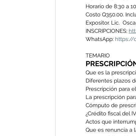
Horario de 8:30 a 10
Costo Q350.00. Inclu
Expositor. Lic.  Osc
INSCRIPCIONES: 
ht
WhatsApp: 
https:/
TEMARIO
PRESCRIPCIÓN
Que es la prescrip
Diferentes plazos de
Prescripción para el
La prescripción para
Cómputo de prescripc
¿Crédito fiscal del 
Actos que interrump
Que es renuncia a l