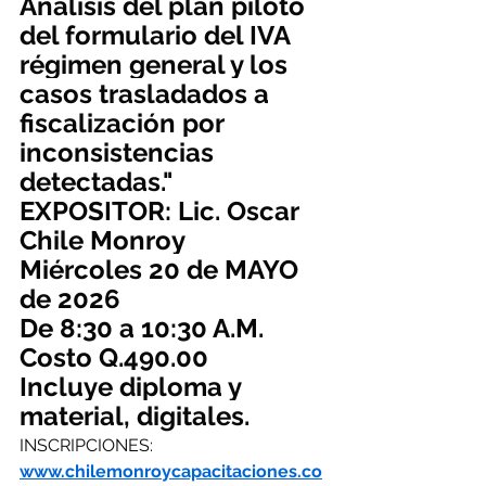
Análisis del plan piloto 
del formulario del IVA 
régimen general y los 
casos trasladados a 
fiscalización por 
inconsistencias 
detectadas."
EXPOSITOR: Lic. Oscar 
Chile Monroy
Miércoles 20 de MAYO 
de 2026
De 8:30 a 10:30 A.M.
Costo Q.490.00
Incluye diploma y 
material, digitales.
INSCRIPCIONES: 
www.chilemonroycapacitaciones.co