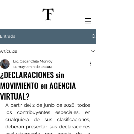
Entrada
Artículos
Lic. Oscar Chile Monroy
14 may
2 min de lectura
¿DECLARACIONES sin
MOVIMIENTO en AGENCIA
VIRTUAL?
A partir del 2 de junio de 2026, todos 
los contribuyentes especiales, en 
cualquiera de sus clasificaciones, 
deberán presentar sus declaraciones 
exclusivamente por medio de la 