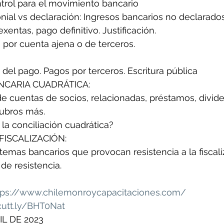
trol para el movimiento bancario
ial vs declaración: Ingresos bancarios no declarados 
xentas, pago definitivo. Justificación.
 por cuenta ajena o de terceros.
 del pago. Pagos por terceros. Escritura pública
NCARIA CUADRÁTICA: 
 de cuentas de socios, relacionadas, préstamos, divid
rubros más.
 la conciliación cuadrática?
 FISCALIZACIÓN: 
emas bancarios que provocan resistencia a la fiscali
de resistencia.
tps://www.chilemonroycapacitaciones.com/
/cutt.ly/BHT0Nat
IL DE 2023