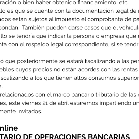
ración o bien haber obtenido financiamiento, etc.
lo es que se cuente con la documentación legal de r
ndos están sujetos al impuesto el comprobante de pa
spondan.  También pueden darse casos que el vehícul
llo se tendría que indicar la persona o empresa que 
nta con el respaldo legal correspondiente, si se tend
ó que posteriormente se estará fiscalizando a las pe
ebles cuyos precios no están acordes con las rentas 
iscalizando a los que tienen altos consumos superior
.
relacionados con el marco bancario tributario de las
es, este viernes 21 de abril estaremos impartiendo u
lmente invitados.
nline
TARIO DE OPERACIONES BANCARIAS