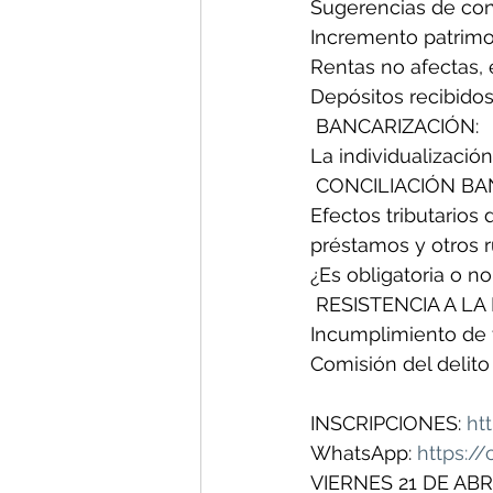
Sugerencias de con
Incremento patrimon
Rentas no afectas, e
Depósitos recibidos
 BANCARIZACIÓN: 
La individualización
 CONCILIACIÓN BA
Efectos tributarios
préstamos y otros 
¿Es obligatoria o no
 RESISTENCIA A LA
Incumplimiento de t
Comisión del delito 
INSCRIPCIONES: 
ht
WhatsApp: 
https:/
VIERNES 21 DE ABR