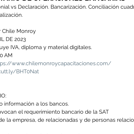
ial vs Declaración. Bancarización. Conciliación cuadr
alización.
ar Chile Monroy
IL DE 2023
uye IVA, diploma y material digitales.
30 AM
tps://www.chilemonroycapacitaciones.com/
/cutt.ly/BHT0Nat
O: 
o información a los bancos.
vocan el requerimiento bancario de la SAT
de la empresa, de relacionadas y de personas relacio