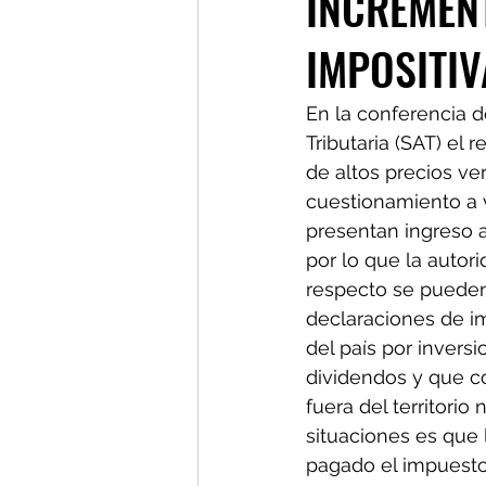
INCREMENT
IMPOSITIV
En la conferencia d
Tributaria (SAT) el
de altos precios ve
cuestionamiento a v
presentan ingreso a
por lo que la autori
respecto se pueden
declaraciones de i
del país por invers
dividendos y que co
fuera del territorio
situaciones es que 
pagado el impuesto 