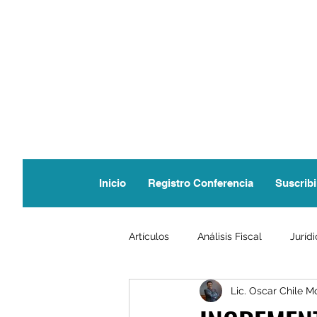
Inicio
Registro Conferencia
Suscribi
Artículos
Análisis Fiscal
Juríd
Lic. Oscar Chile M