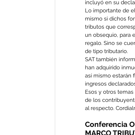
incluyó en su decla
Lo importante de el
mismo si dichos fo
tributos que corre
un obsequio, para e
regalo. Sino se cue
de tipo tributario.
SAT también inform
han adquirido inmu
así mismo estarán f
ingresos declarados
Esos y otros temas 
de los contribuyent
al respecto. Cordia
Conferencia O
MARCO TRIBU