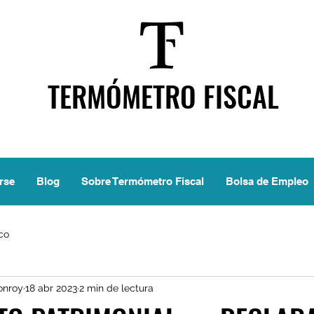
TERMÓMETRO FISCAL
rse
Blog
Sobre Termómetro Fiscal
Bolsa de Empleo
ico
onroy
18 abr 2023
2 min de lectura