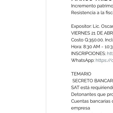
Incremento patrimon
Resistencia a la fisc
Expositor: Lic. Osc
VIERNES 21 DE ABR
Costo Q.350.00. Incl
Hora: 8:30 AM - 10:
INSCRIPCIONES: 
ht
WhatsApp: 
https:/
TEMARIO
 SECRETO BANCARI
SAT está requiriend
Detonantes que pro
Cuentas bancarias 
empresa