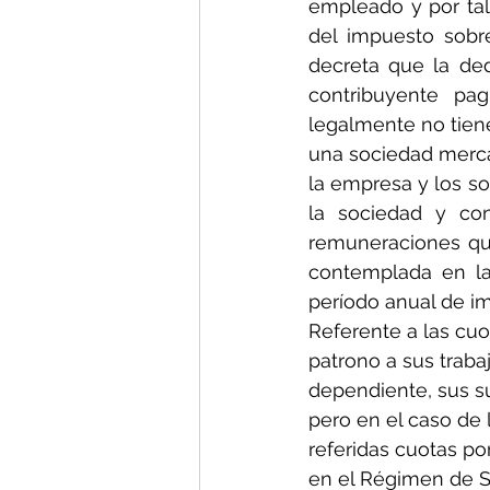
empleado y por tal
del impuesto sobre
decreta que la de
contribuyente pa
legalmente no tiene
una sociedad mercan
la empresa y los so
la sociedad y con
remuneraciones que
contemplada en la
período anual de im
Referente a las cuo
patrono a sus trabaj
dependiente, sus su
pero en el caso de 
referidas cuotas po
en el Régimen de S