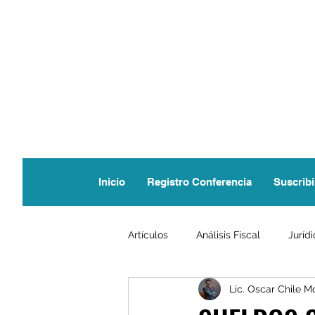
Inicio
Registro Conferencia
Suscribi
Artículos
Análisis Fiscal
Juríd
Lic. Oscar Chile M