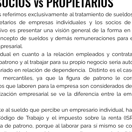
OCIOS vs PROPIETARIOS
 referimos exclusivamente al tratamiento de sueldos 
ietarios de empresas individuales y los socios de
tivo es presentar una visión general de la forma en
oncepto de sueldos y demás remuneraciones para es
resarial.
vidual en cuanto a la relación empleados y contrata
 patrono y al trabajar para su propio negocio seria au
ariado en relación de dependencia.  Distinto es el cas
 mercantiles, ya que la figura de patrono le cor
ios que laboren para la empresa son considerados de
ización empresarial se ve la diferencia entre la em
te al sueldo que percibe un empresario individual, ha
digo de Trabajo y el impuesto sobre la renta (ISR)
ra de patrono, porque al laborar para sí mismo se con