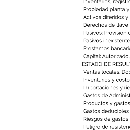
 Inventarios, registr
 Propiedad planta y
 Activos diferidos y
 Derechos de llave y
 Pasivos: Provisión 
 Pasivos inexistente
 Préstamos bancario
 Capital: Autorizado
ESTADO DE RESUL
 Ventas locales. D
 Inventarios y cost
 Importaciones y rie
 Gastos de Administ
 Productos y gastos
 Gastos deducibles 
 Riesgos de gastos
 Peligro de resiste