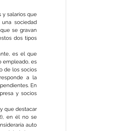
y salarios que 
 una sociedad 
 que se gravan 
tos dos tipos 
nte, es el que 
to empleado, es 
o de los socios 
responde a la 
pendientes. En 
presa y socios 
y que destacar 
, en él no se 
sideraría auto 