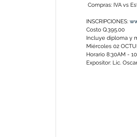
 Compras: IVA vs Es
INSCRIPCIONES: 
ww
Costo Q.395.00
Incluye diploma y ma
Miércoles 02 OCTU
Horario 8:30AM - 1
Expositor: Lic. Osc