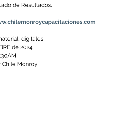
tado de Resultados.
w.chilemonroycapacitaciones.com
terial, digitales.
BRE de 2024
0:30AM
ar Chile Monroy