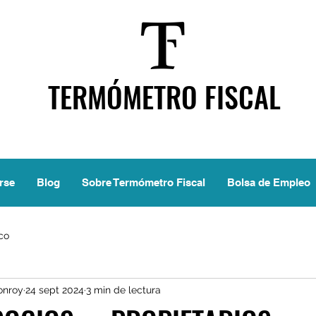
TERMÓMETRO FISCAL
rse
Blog
Sobre Termómetro Fiscal
Bolsa de Empleo
ico
onroy
24 sept 2024
3 min de lectura