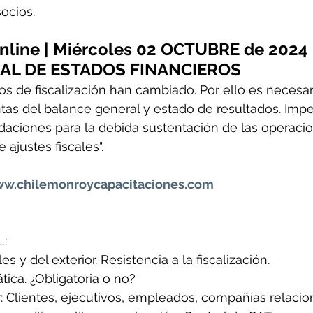
ocios.
nline | Miércoles 02 OCTUBRE de 2024
CAL DE ESTADOS FINANCIEROS
ios de fiscalización han cambiado. Por ello es necesari
entas del balance general y estado de resultados. Impe
aciones para la debida sustentación de las operacion
 ajustes fiscales".
w.chilemonroycapacitaciones.com
:
s y del exterior. Resistencia a la fiscalización.
tica. ¿Obligatoria o no?
: Clientes, ejecutivos, empleados, compañías relacio