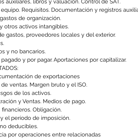
os auxiliares, libros y valuación. Control de SAT.
 equipo. Requisitos. Documentación y registros auxili
 gastos de organización.
 otros activos intangibles.
de gastos, proveedores locales y del exterior.
s.
s y no bancarios.
, pagado y por pagar. Aportaciones por capitalizar.
TADOS:
ocumentación de exportaciones
o de ventas. Margen bruto y el ISO.
sgos de los activos.
ración y Ventas. Medios de pago.
 financieros. Obligación.
y el período de imposición.
 no deducibles.
ncia por operaciones entre relacionadas