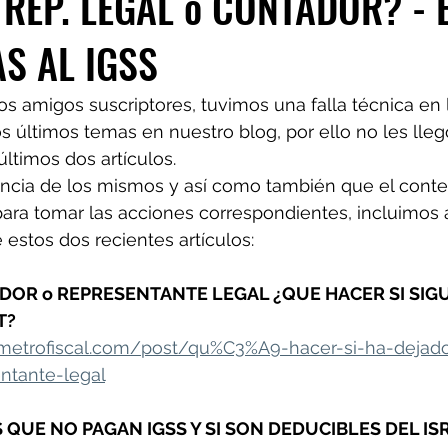
 REP. LEGAL o CONTADOR? - E
S AL IGSS
s amigos suscriptores, tuvimos una falla técnica en 
 últimos temas en nuestro blog, por ello no les llegó
últimos dos artículos.
ancia de los mismos y así como también que el conten
ara tomar las acciones correspondientes, incluimos 
e estos dos recientes artículos:
ADOR o REPRESENTANTE LEGAL ¿QUE HACER SI SIGU
? 
metrofiscal.com/post/qu%C3%A9-hacer-si-ha-dejado
ntante-legal
UE NO PAGAN IGSS Y SI SON DEDUCIBLES DEL IS