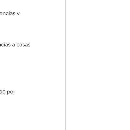
encias y 
ncias a casas 
.00 por 