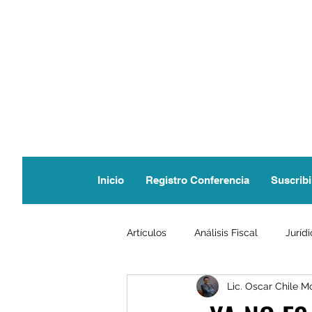
Inicio
Registro Conferencia
Suscribi
Artículos
Análisis Fiscal
Juríd
Lic. Oscar Chile M