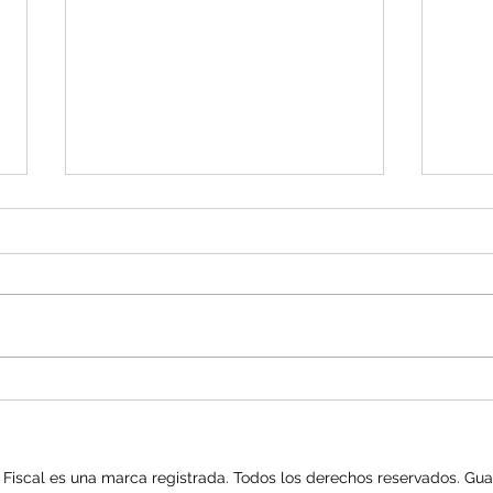
NUEV
ERROR al AUTORIZAR LIBROS
CONTABLES
iscal es una marca registrada. Todos los derechos reservados. Gua