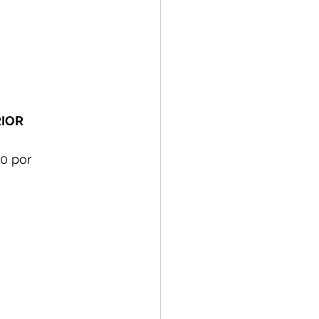
RIOR
00 por 