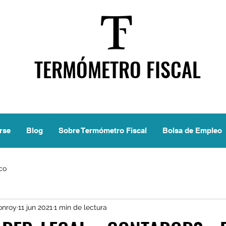
TERMÓMETRO FISCAL
rse
Blog
Sobre Termómetro Fiscal
Bolsa de Empleo
ico
onroy
11 jun 2021
1 min de lectura